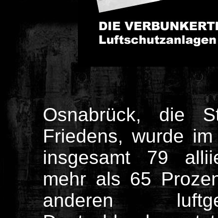
Osnabrück, die St
Friedens, wurde im
insgesamt 79 alli
mehr als 65 Prozent
anderen luftg