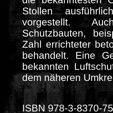
Stollen ausführl
vorgestellt. A
Schutzbauten, bei
Zahl errichteter be
behandelt. Eine Ge
bekannten Luftschu
dem näheren Umkrei
ISBN 978-3-8370-75