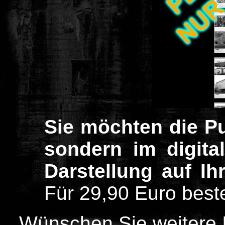
Sie möchten die Pu
sondern im digita
Darstellung auf I
Für 29,90 Euro beste
W
ünschen Sie weitere 