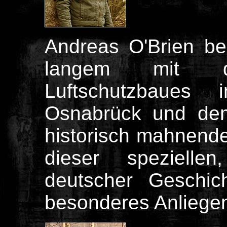
Andreas O'Brien bes
langem mit d
Luftschutzbaues 
Osnabrück und dem
historisch mahnend
dieser speziellen
deutscher Geschic
besonderes Anliege