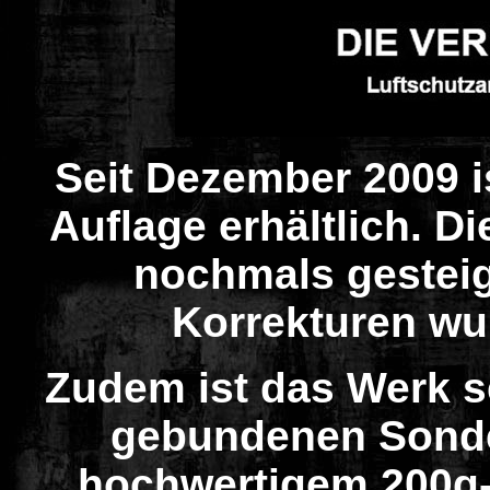
Seit Dezember 2009 is
Auflage erhältlich. Di
nochmals gestei
Korrekturen w
Zudem ist das Werk s
gebundenen Sonde
hochwertigem 200g-